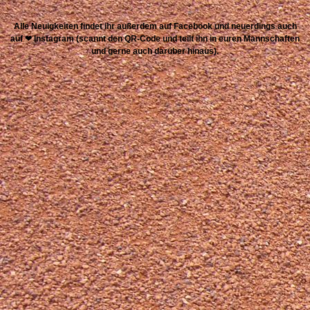
Alle Neuigkeiten findet ihr außerdem auf Facebook und neuerdings auch
auf ❤ Instagram (scannt den QR-Code und teilt ihn in euren Mannschaften
und gerne auch darüber hinaus).