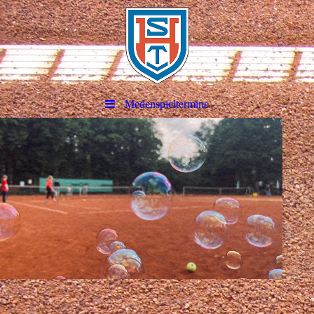
Medenspieltermine